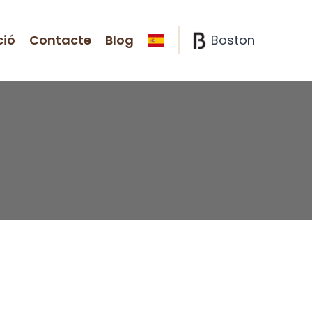
ció
Contacte
Blog
Boston