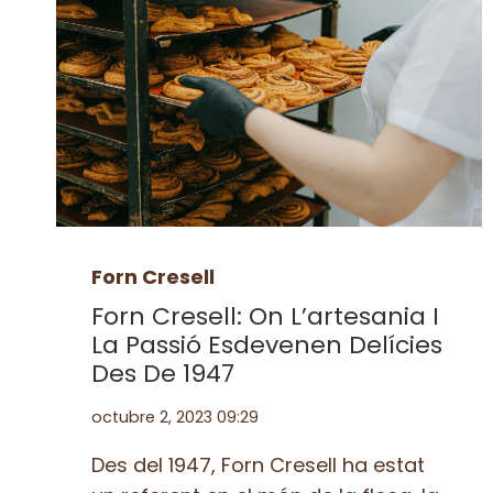
Forn Cresell
Forn Cresell: On L’artesania I
La Passió Esdevenen Delícies
Des De 1947
octubre 2, 2023 09:29
Des del 1947, Forn Cresell ha estat