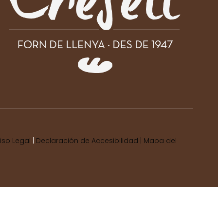
iso Legal
|
Declaración de Accesibilidad |
Mapa del