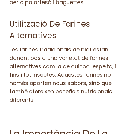
per a pa artesà i baguettes.
Utilització De Farines
Alternatives
Les farines tradicionals de blat estan
donant pas a una varietat de farines
alternatives com la de quinoa, espelta, i
fins i tot insectes. Aquestes farines no
només aporten nous sabors, sinó que
també ofereixen beneficis nutricionals
diferents.
La Importància De La