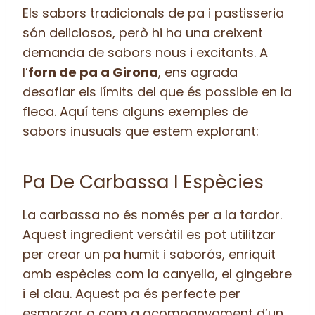
Els sabors tradicionals de pa i pastisseria
són deliciosos, però hi ha una creixent
demanda de sabors nous i excitants. A
l’
forn de pa a Girona
, ens agrada
desafiar els límits del que és possible en la
fleca. Aquí tens alguns exemples de
sabors inusuals que estem explorant:
Pa De Carbassa I Espècies
La carbassa no és només per a la tardor.
Aquest ingredient versàtil es pot utilitzar
per crear un pa humit i saborós, enriquit
amb espècies com la canyella, el gingebre
i el clau. Aquest pa és perfecte per
esmorzar o com a acompanyament d’un