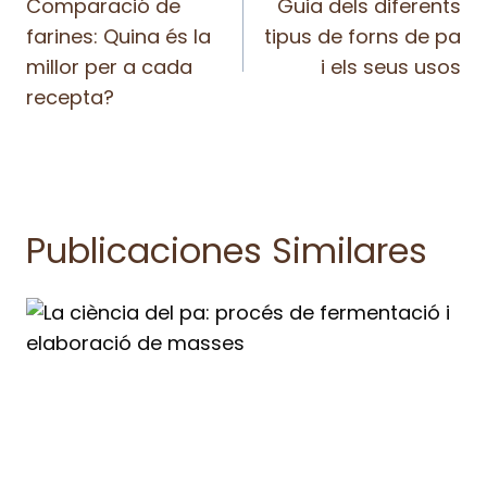
De
Comparació de
Guia dels diferents
farines: Quina és la
tipus de forns de pa
Entradas
millor per a cada
i els seus usos
recepta?
Publicaciones Similares