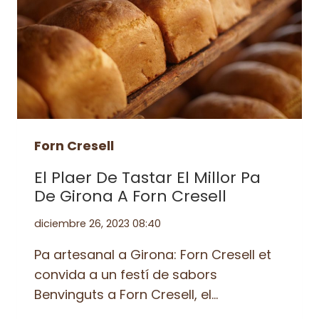
Forn Cresell
El Plaer De Tastar El Millor Pa
De Girona A Forn Cresell
diciembre 26, 2023 08:40
Pa artesanal a Girona: Forn Cresell et
convida a un festí de sabors
Benvinguts a Forn Cresell, el…