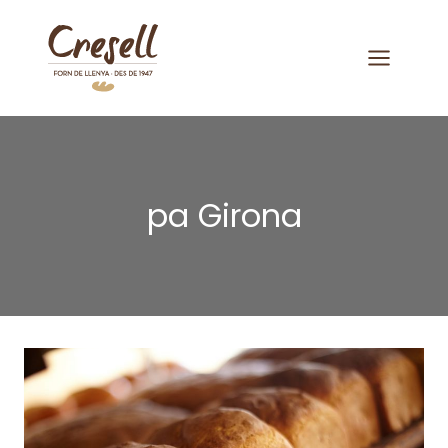
Saltar
al
contenido
pa Girona